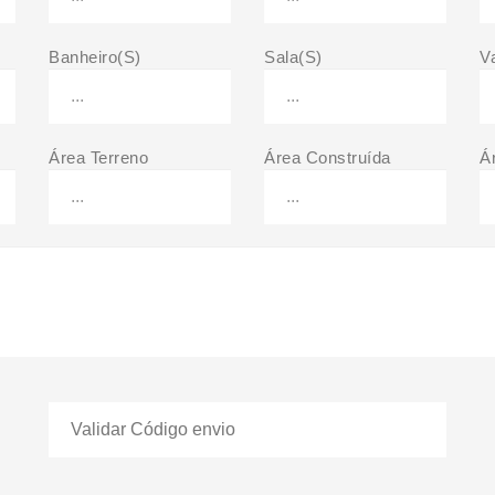
Banheiro(S)
Sala(S)
V
Área Terreno
Área Construída
Á