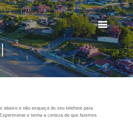
l
s abaixo e não esqueça do seu telefone para
 Experimente e tenha a certeza de que faremos