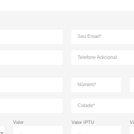
Valor
Valor IPTU
V