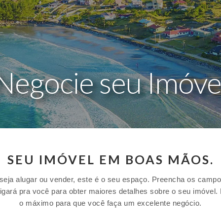
Negocie seu Imóve
SEU IMÓVEL EM BOAS MÃOS.
seja alugar ou vender, este é o seu espaço. Preencha os campo
igará pra você para obter maiores detalhes sobre o seu imóvel.
o máximo para que você faça um excelente negócio.