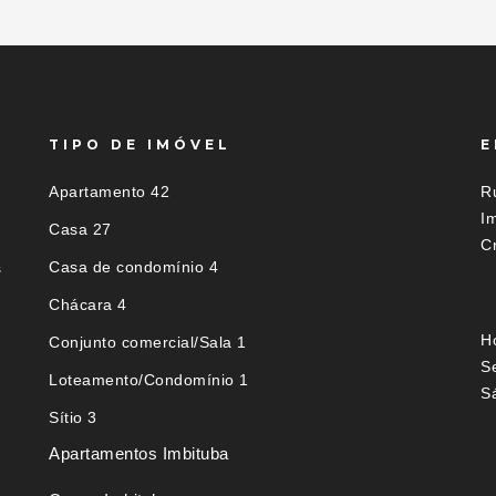
TIPO DE IMÓVEL
E
Apartamento 42
R
I
Casa 27
C
Casa de condomínio 4
s
Chácara 4
H
Conjunto comercial/Sala 1
S
Loteamento/Condomínio 1
S
Sítio 3
Apartamentos Imbituba