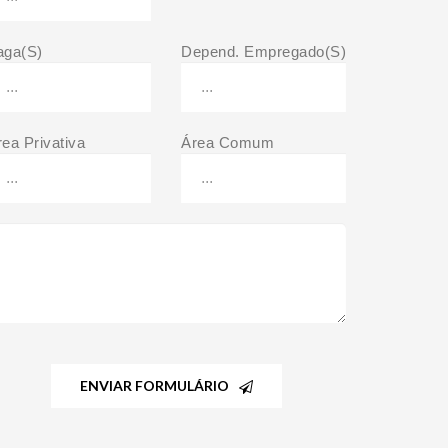
aga(S)
Depend. Empregado(S)
rea Privativa
Área Comum
ENVIAR FORMULÁRIO