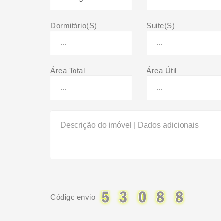
Dormitório(S)
Suite(S)
Área Total
Área Útil
Código envio