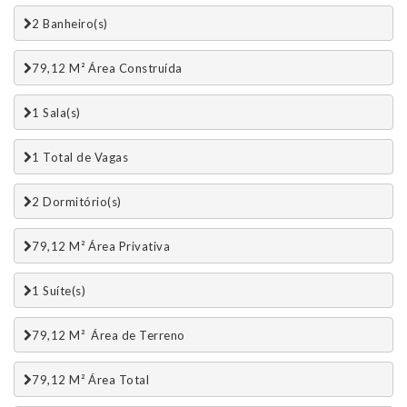
2 Banheiro(s)
79,12 M² Área Construída
1 Sala(s)
1 Total de Vagas 
2 Dormitório(s)
79,12 M² Área Privativa
1 Suí­te(s)
79,12 M²  Área de Terreno
79,12 M² Área Total