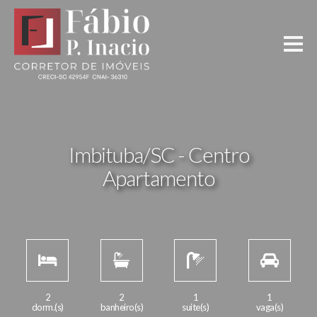
Imbituba/SC - Centro
Apartamento
2
2
1
1
dorm.(s)
banheiro(s)
suite(s)
vaga(s)