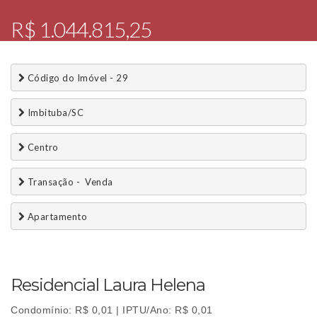
R$ 1.044.815,25
 Código do Imóvel - 29
 Imbituba/SC
 Centro
 Transação -  Venda 
 Apartamento
Residencial Laura Helena
Condomínio: R$ 0,01 | IPTU/Ano: R$ 0,01