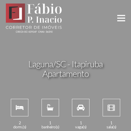
Laguna/SC - Itapiruba
Apartamento
2
1
1
1
dorm.(s)
banheiro(s)
vaga(s)
sala(s)