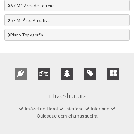
67 M²  Área de Terreno
57 M² Área Privativa
Plano Topografia
Infraestrutura
Imóvel no litoral
Interfone
Interfone
Quiosque com churrasqueira