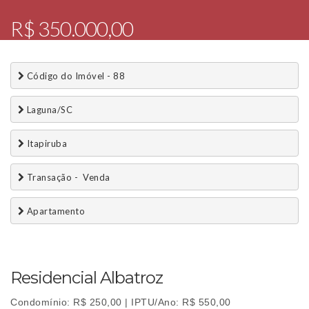
R$ 350.000,00
 Código do Imóvel - 88
 Laguna/SC
 Itapiruba
 Transação -  Venda 
 Apartamento
Residencial Albatroz
Condomínio: R$ 250,00 | IPTU/Ano: R$ 550,00