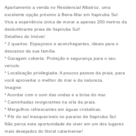
Apartamento a venda no Residencial Albatroz, uma
excelente opção próximo à Beira-Mar em Itapiruba Sul.
Viva a experiência única de morar a apenas 200 metros da
deslumbrante praia de Itapiruba Sul!
Detalhes do Imóvel:
* 2 quartos: Espaçosos e aconchegantes, ideais para o
descanso da sua família.
* Garagem coberta: Proteção e segurança para o seu
veículo.
* Localização privilegiada: A poucos passos da praia, para
você aproveitar o melhor do mar e da natureza.
Imagine:
* Acordar com o som das ondas e a brisa do mar.
* Caminhadas revigorantes na orla da praia.
* Mergulhos refrescantes em águas cristalinas.
* Pôr do sol inesquecíveis no paraíso de Itapiruba Sul.
Não perca esta oportunidade de viver em um dos lugares
mais desejados do litoral catarinense!