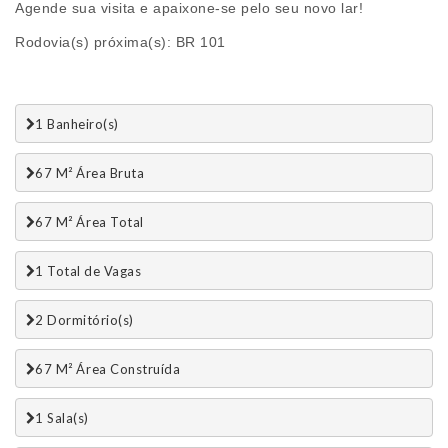
Agende sua visita e apaixone-se pelo seu novo lar!
Rodovia(s) próxima(s): BR 101
1 Banheiro(s)
67 M² Área Bruta
67 M² Área Total
1 Total de Vagas 
2 Dormitório(s)
67 M² Área Construída
1 Sala(s)