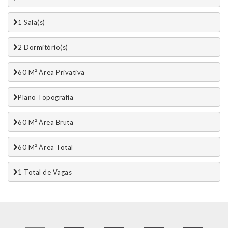
1 Sala(s)
2 Dormitório(s)
60 M² Área Privativa
Plano Topografia
60 M² Área Bruta
60 M² Área Total
1 Total de Vagas 