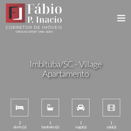
Imbituba/SC - Village
Apartamento
2
1
1
1
dorm.(s)
banheiro(s)
vaga(s)
sala(s)