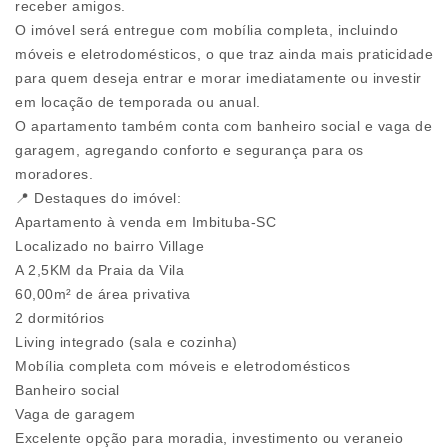
receber amigos.
O imóvel será entregue com mobília completa, incluindo
móveis e eletrodomésticos, o que traz ainda mais praticidade
para quem deseja entrar e morar imediatamente ou investir
em locação de temporada ou anual.
O apartamento também conta com banheiro social e vaga de
garagem, agregando conforto e segurança para os
moradores.
📍 Destaques do imóvel:
Apartamento à venda em Imbituba-SC
Localizado no bairro Village
A 2,5KM da Praia da Vila
60,00m² de área privativa
2 dormitórios
Living integrado (sala e cozinha)
Mobília completa com móveis e eletrodomésticos
Banheiro social
Vaga de garagem
Excelente opção para moradia, investimento ou veraneio