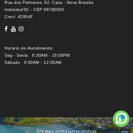
Rua dos Palmares, 62, Casa - Nova Braislia
Imbituba/SC - CEP 88780000
Creci: 42954F
Horário de Atendimento:
Seg - Sexta 8:30AM - 18:00PM
Sábado 9:00AM - 12:00AM
Imóveis por localização
SITE PARA IMOBILIÁRIAS IMOFLEX