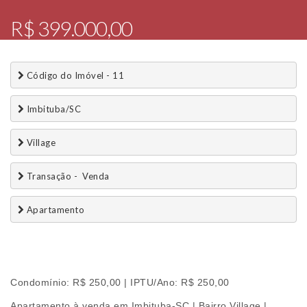
R$ 399.000,00
 Código do Imóvel - 11
 Imbituba/SC
 Village
 Transação -  Venda 
 Apartamento
Condomínio: R$ 250,00 | IPTU/Ano: R$ 250,00
Apartamento à venda em Imbituba-SC | Bairro Village |