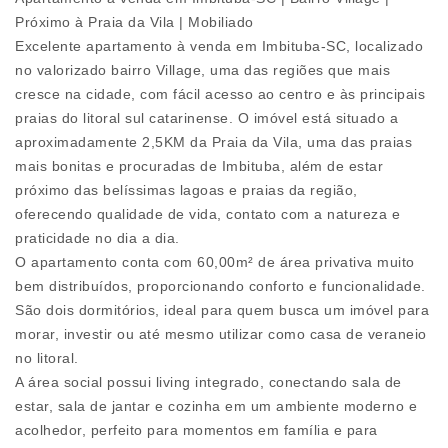
Próximo à Praia da Vila | Mobiliado
Excelente apartamento à venda em Imbituba-SC, localizado
no valorizado bairro Village, uma das regiões que mais
cresce na cidade, com fácil acesso ao centro e às principais
praias do litoral sul catarinense. O imóvel está situado a
aproximadamente 2,5KM da Praia da Vila, uma das praias
mais bonitas e procuradas de Imbituba, além de estar
próximo das belíssimas lagoas e praias da região,
oferecendo qualidade de vida, contato com a natureza e
praticidade no dia a dia.
O apartamento conta com 60,00m² de área privativa muito
bem distribuídos, proporcionando conforto e funcionalidade.
São dois dormitórios, ideal para quem busca um imóvel para
morar, investir ou até mesmo utilizar como casa de veraneio
no litoral.
A área social possui living integrado, conectando sala de
estar, sala de jantar e cozinha em um ambiente moderno e
acolhedor, perfeito para momentos em família e para