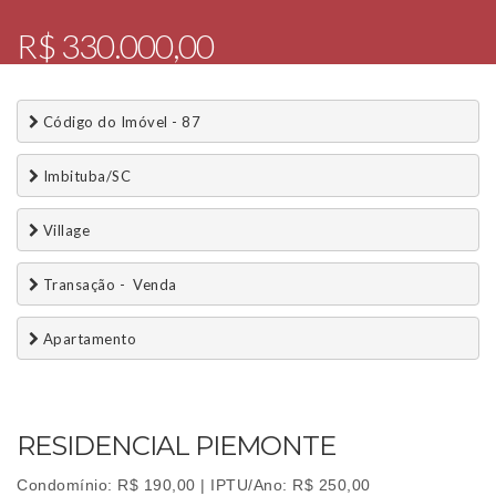
R$ 330.000,00
 Código do Imóvel - 87
 Imbituba/SC
 Village
 Transação -  Venda 
 Apartamento
RESIDENCIAL PIEMONTE
Condomínio: R$ 190,00 | IPTU/Ano: R$ 250,00