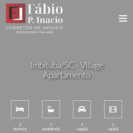
Imbituba/SC - Village
Apartamento
2
1
1
1
dorm.(s)
banheiro(s)
vaga(s)
sala(s)