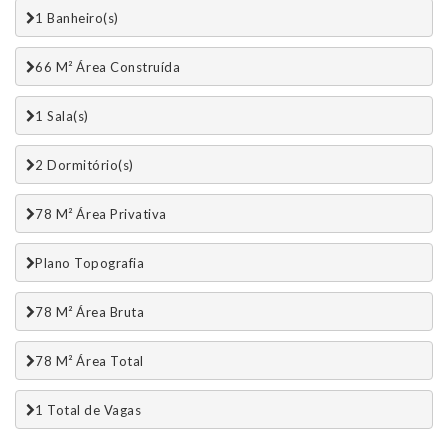
1 Banheiro(s)
66 M² Área Construída
1 Sala(s)
2 Dormitório(s)
78 M² Área Privativa
Plano Topografia
78 M² Área Bruta
78 M² Área Total
1 Total de Vagas 