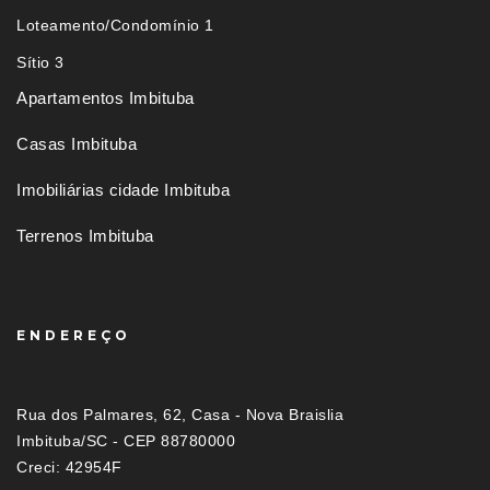
Loteamento/Condomínio 1
Sítio 3
Apartamentos Imbituba
Casas Imbituba
Imobiliárias cidade Imbituba
Terrenos Imbituba
ENDEREÇO
Rua dos Palmares, 62, Casa - Nova Braislia
Imbituba/SC - CEP 88780000
Creci: 42954F