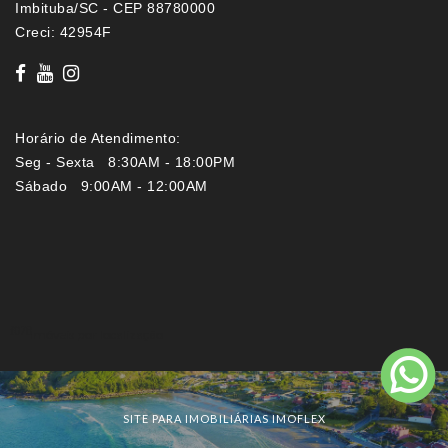
Imbituba/SC - CEP 88780000
Creci: 42954F
Horário de Atendimento:
Seg - Sexta 8:30AM - 18:00PM
Sábado 9:00AM - 12:00AM
Imóveis por localização
SITE PARA IMOBILIÁRIAS IMOFLEX