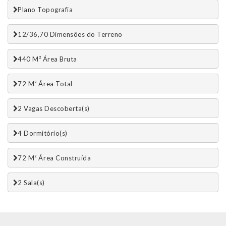
Plano Topografia
12/36,70 Dimensões do Terreno
440 M² Área Bruta
72 M² Área Total
2 Vagas Descoberta(s)
4 Dormitório(s)
72 M² Área Construída
2 Sala(s)