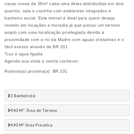
casas novas de 36m² cada uma delas distribuídas em dois
quartos, sala e cozinha com ambientes integrados e
banheiro social. Este imóvel é ideal para quem deseja
investir em locações e moradia já que possui um terreno
amplo com uma localização privilegiada devido à
proximidade com o rio da Madre com aguas cristalinas e o
fácil acesso através da BR 101.
*Luz e agua ligada.
Agende sua visita e venha conhecer.
Rodovia(s) próxima(s): BR 101
2 Banheiro(s)
440 M²  Área de Terreno
440 M² Área Privativa