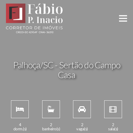
Palhoça/SC - Sertão do Campo
Casa
4
2
2
2
dorm.(s)
banheiro(s)
vaga(s)
sala(s)