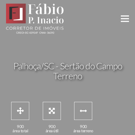
Palhoça/SC - Sertão do Campo
Terreno
900
900
900
área total
área útil
área terreno