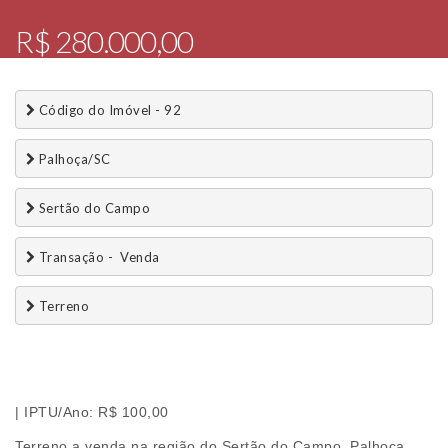
R$ 280.000,00
 Código do Imóvel - 92
 Palhoça/SC
 Sertão do Campo
 Transação -  Venda 
 Terreno
| IPTU/Ano: R$ 100,00
Terreno a venda na região do Sertão do Campo, Palhoça,