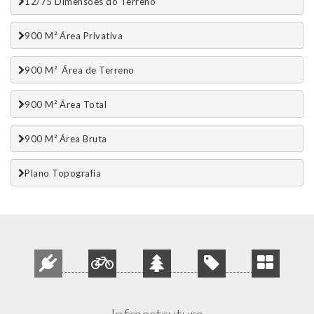
12/75 Dimensões do Terreno
900 M² Área Privativa
900 M²  Área de Terreno
900 M² Área Total
900 M² Área Bruta
Plano Topografia