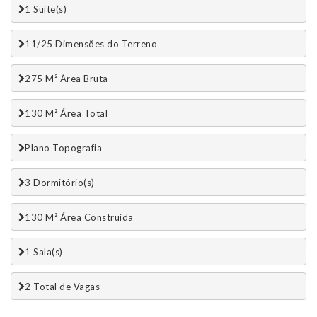
1 Suí­te(s)
11/25 Dimensões do Terreno
275 M² Área Bruta
130 M² Área Total
Plano Topografia
3 Dormitório(s)
130 M² Área Construída
1 Sala(s)
2 Total de Vagas 