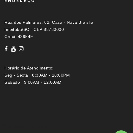
ENDEREÇO
Rua dos Palmares, 62, Casa - Nova Braislia
Imbituba/SC - CEP 88780000
Creci: 42954F
Horário de Atendimento:
Seg - Sexta 8:30AM - 18:00PM
Sábado 9:00AM - 12:00AM
Imóveis por localização