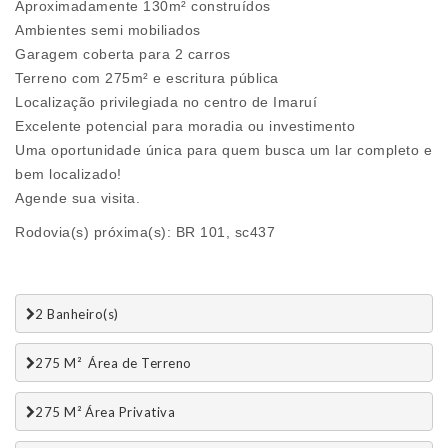
Aproximadamente 130m² construídos
Ambientes semi mobiliados
Garagem coberta para 2 carros
Terreno com 275m² e escritura pública
Localização privilegiada no centro de Imaruí
Excelente potencial para moradia ou investimento
Uma oportunidade única para quem busca um lar completo e
bem localizado!
Agende sua visita.
Rodovia(s) próxima(s): BR 101, sc437
2 Banheiro(s)
275 M²  Área de Terreno
275 M² Área Privativa