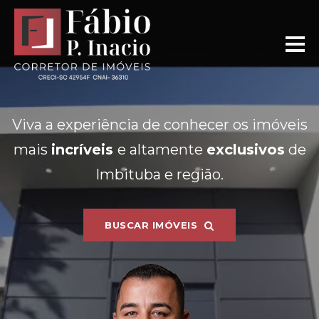
Viva a experiência de conhecer os imóveis
mais
incríveis
e altamente
exclusivos
de
Imbituba e região.
BUSCAR IMÓVEIS