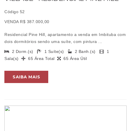
Código 52
VENDA R$ 387.000,00
Residencial Pine Hill, apartamento a venda em Imbituba com
dois dormitórios sendo uma suíte, com pintura ...
2 Dorm.(s)
1 Suíte(s)
2 Banh.(s)
1
Sala(s)
65 Área Total
65 Área Útil
SAIBA MAIS