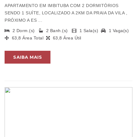
APARTAMENTO EM IMBITUBA COM 2 DORMITÓRIOS
SENDO 1 SUÍTE, LOCALIZADO A 2KM DA PRAIA DA VILA ,
PRÓXIMO A ES ...
2 Dorm.(s)
2 Banh.(s)
1 Sala(s)
1 Vaga(s)
63,8 Área Total
63,8 Área Útil
SAIBA MAIS