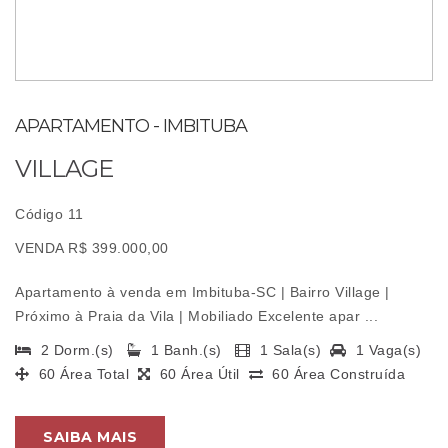
APARTAMENTO - IMBITUBA
VILLAGE
Código 11
VENDA R$ 399.000,00
Apartamento à venda em Imbituba-SC | Bairro Village |
Próximo à Praia da Vila | Mobiliado Excelente apar ...
2 Dorm.(s)
1 Banh.(s)
1 Sala(s)
1 Vaga(s)
60 Área Total
60 Área Útil
60 Área Construída
SAIBA MAIS