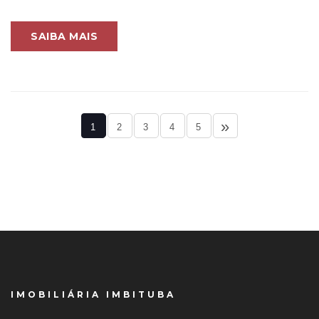
SAIBA MAIS
»
1
2
3
4
5
IMOBILIÁRIA IMBITUBA