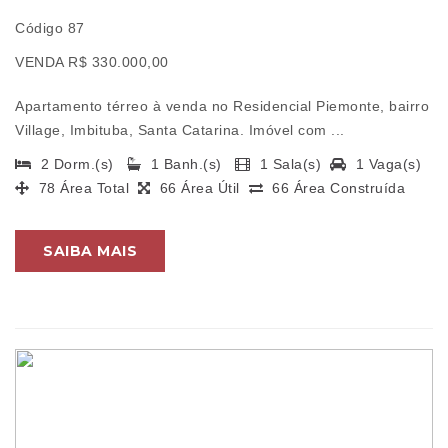
Código 87
VENDA R$ 330.000,00
Apartamento térreo à venda no Residencial Piemonte, bairro
Village, Imbituba, Santa Catarina. Imóvel com ...
2 Dorm.(s)
1 Banh.(s)
1 Sala(s)
1 Vaga(s)
78 Área Total
66 Área Útil
66 Área Construída
SAIBA MAIS