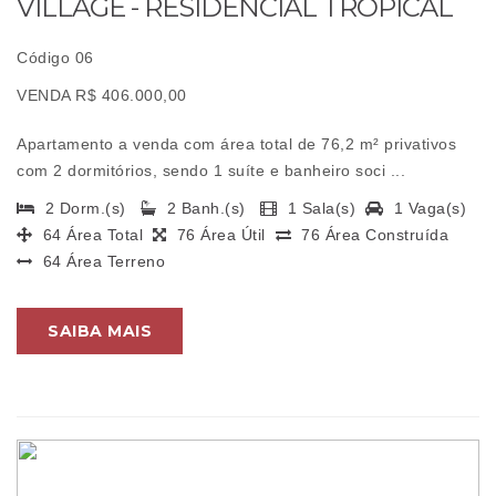
VILLAGE - RESIDENCIAL TROPICAL
Código 06
VENDA R$ 406.000,00
Apartamento a venda com área total de 76,2 m² privativos
com 2 dormitórios, sendo 1 suíte e banheiro soci ...
2 Dorm.(s)
2 Banh.(s)
1 Sala(s)
1 Vaga(s)
64 Área Total
76 Área Útil
76 Área Construída
64 Área Terreno
SAIBA MAIS