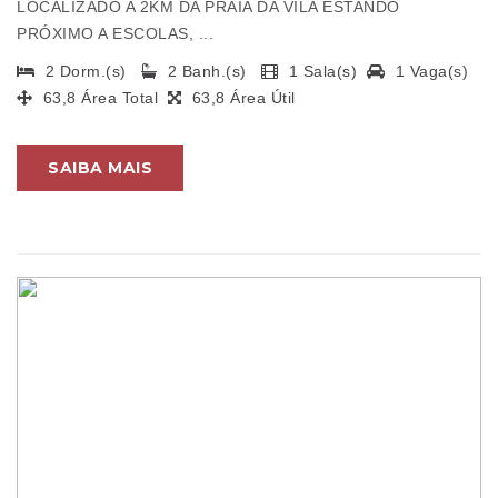
LOCALIZADO A 2KM DA PRAIA DA VILA ESTANDO
PRÓXIMO A ESCOLAS, ...
2 Dorm.(s)
2 Banh.(s)
1 Sala(s)
1 Vaga(s)
63,8 Área Total
63,8 Área Útil
SAIBA MAIS