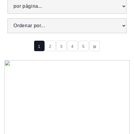
»
1
2
3
4
5