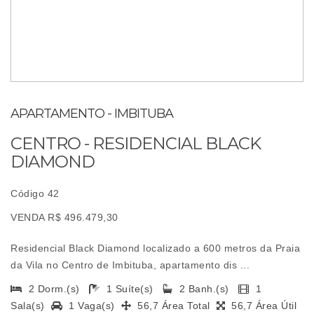
APARTAMENTO - IMBITUBA
CENTRO - RESIDENCIAL BLACK
DIAMOND
Código 42
VENDA R$ 496.479,30
Residencial Black Diamond localizado a 600 metros da Praia
da Vila no Centro de Imbituba, apartamento dis ...
2 Dorm.(s)
1 Suíte(s)
2 Banh.(s)
1
Sala(s)
1 Vaga(s)
56,7 Área Total
56,7 Área Útil