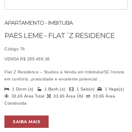
APARTAMENTO - IMBITUBA
PAES LEME - FLAT´Z RESIDENCE
Código 76
VENDA R$ 289.499,38
Flat Z Residence – Studios à Venda em Imbituba/SC Invista
em conforto, praticidade e excelente potencial ...
1 Dorm.(s)
1 Banh.(s)
1 Sala(s)
1 Vaga(s)
33,65 Área Total
33,65 Área Útil
33,65 Área
Construída
SAIBA MAIS