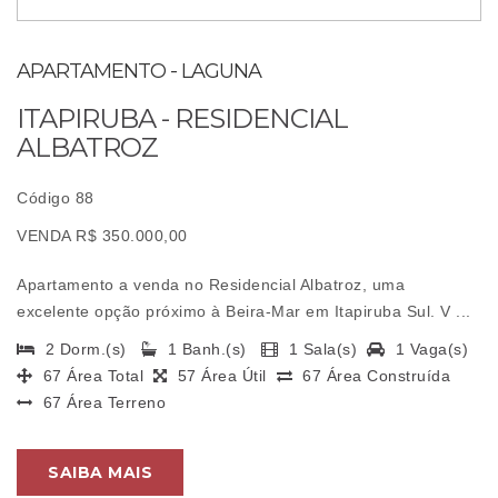
APARTAMENTO - LAGUNA
ITAPIRUBA - RESIDENCIAL
ALBATROZ
Código 88
VENDA R$ 350.000,00
Apartamento a venda no Residencial Albatroz, uma
excelente opção próximo à Beira-Mar em Itapiruba Sul. V ...
2 Dorm.(s)
1 Banh.(s)
1 Sala(s)
1 Vaga(s)
67 Área Total
57 Área Útil
67 Área Construída
67 Área Terreno
SAIBA MAIS