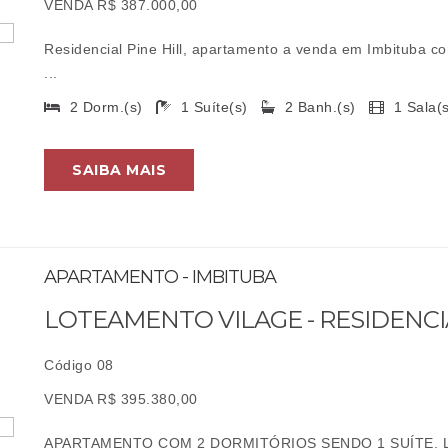
VENDA R$ 387.000,00
Residencial Pine Hill, apartamento a venda em Imbituba co
...
2 Dorm.(s)
1 Suíte(s)
2 Banh.(s)
1 Sala
SAIBA MAIS
APARTAMENTO - IMBITUBA
LOTEAMENTO VILAGE - RESIDENC
Código 08
VENDA R$ 395.380,00
APARTAMENTO COM 2 DORMITÓRIOS SENDO 1 SUÍTE, L