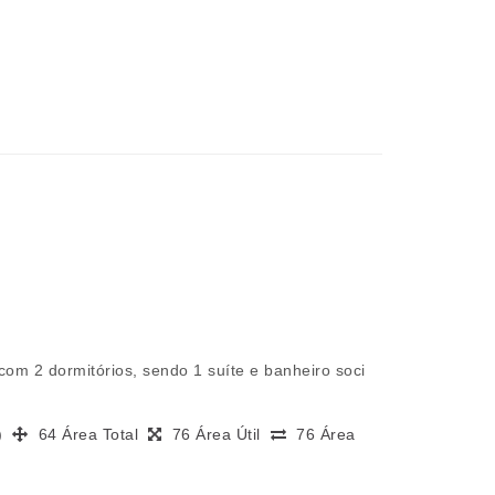
com 2 dormitórios, sendo 1 suíte e banheiro soci
s)
64 Área Total
76 Área Útil
76 Área