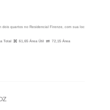
 dois quartos no Residencial Firenze, com sua loc
ea Total
61,65 Área Útil
72,15 Área
OZ