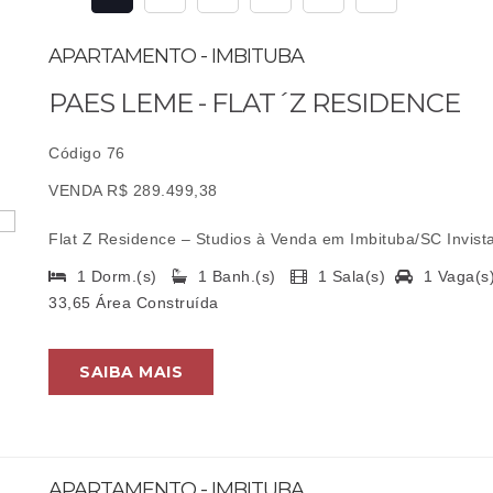
APARTAMENTO - IMBITUBA
PAES LEME - FLAT´Z RESIDENCE
Código 76
VENDA R$ 289.499,38
Flat Z Residence – Studios à Venda em Imbituba/SC Invista 
1 Dorm.(s)
1 Banh.(s)
1 Sala(s)
1 Vaga(
33,65 Área Construída
SAIBA MAIS
APARTAMENTO - IMBITUBA