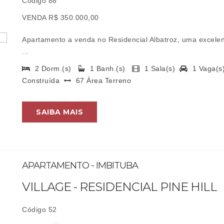
Código 88
VENDA R$ 350.000,00
Apartamento a venda no Residencial Albatroz, uma excelen
...
2 Dorm.(s)
1 Banh.(s)
1 Sala(s)
1 Vaga(
Construída
67 Área Terreno
SAIBA MAIS
APARTAMENTO - IMBITUBA
VILLAGE - RESIDENCIAL PINE HILL
Código 52