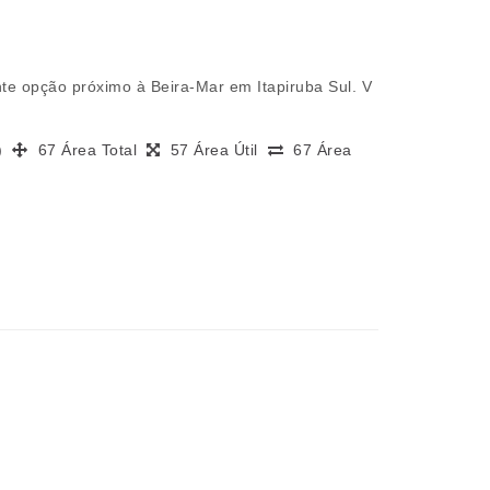
te opção próximo à Beira-Mar em Itapiruba Sul. V
s)
67 Área Total
57 Área Útil
67 Área