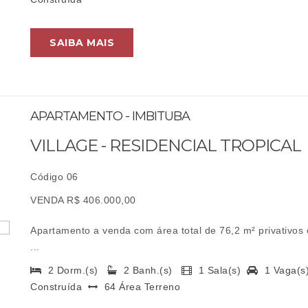
SAIBA MAIS
APARTAMENTO - IMBITUBA
VILLAGE - RESIDENCIAL TROPICAL
Código 06
VENDA R$ 406.000,00
Apartamento a venda com área total de 76,2 m² privativos 
...
2 Dorm.(s)
2 Banh.(s)
1 Sala(s)
1 Vaga(
Construída
64 Área Terreno