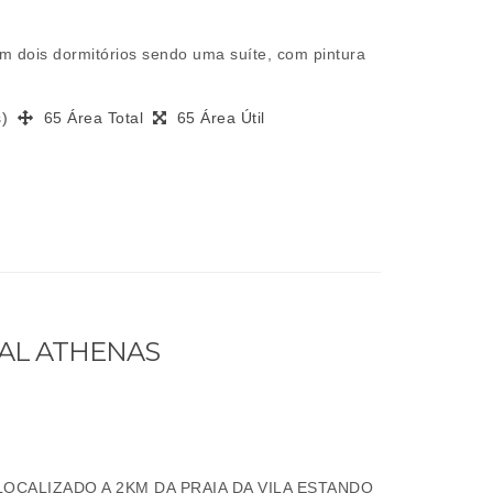
m dois dormitórios sendo uma suíte, com pintura
(s)
65 Área Total
65 Área Útil
IAL ATHENAS
OCALIZADO A 2KM DA PRAIA DA VILA ESTANDO