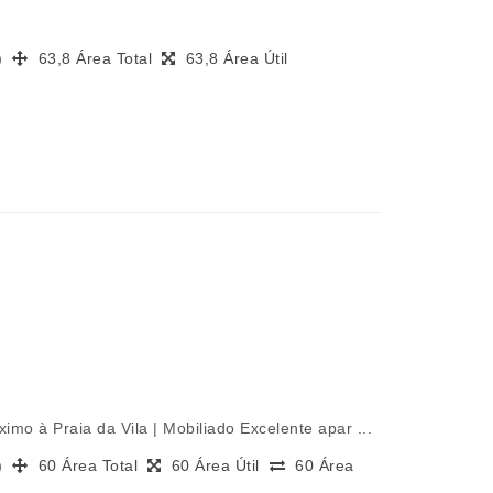
s)
63,8 Área Total
63,8 Área Útil
imo à Praia da Vila | Mobiliado Excelente apar ...
s)
60 Área Total
60 Área Útil
60 Área