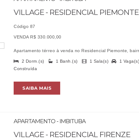
VILLAGE - RESIDENCIAL PIEMONTE
Código 87
VENDA R$ 330.000,00
Apartamento térreo à venda no Residencial Piemonte, bairro
2 Dorm.(s)
1 Banh.(s)
1 Sala(s)
1 Vaga(
Construída
SAIBA MAIS
APARTAMENTO - IMBITUBA
VILLAGE - RESIDENCIAL FIRENZE