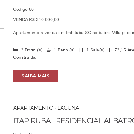
Código 80
VENDA R$ 340.000,00
Apartamento a venda em Imbituba SC no bairro Village com
...
2 Dorm.(s)
1 Banh.(s)
1 Sala(s)
72,15 Ár
Construída
SAIBA MAIS
APARTAMENTO - LAGUNA
ITAPIRUBA - RESIDENCIAL ALBATR