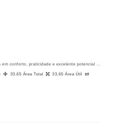
em conforto, praticidade e excelente potencial ...
s)
33,65 Área Total
33,65 Área Útil