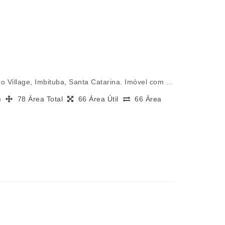
 Village, Imbituba, Santa Catarina. Imóvel com ...
s)
78 Área Total
66 Área Útil
66 Área